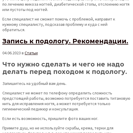
по лечению микоза ногтей, диабетической стопы, отслоению ногтя
или пустоты под ногтей.
Если специалист не сможет помочь с проблемой, направит к
нужному специалисту, подсказав проблему и куда с ней
обратиться.
Запись к подологу. Рекомендации.
04.06.2023
в
Статьи
Что нужно сделать и чего не надо
делать перед походом к подологу.
Запишитесь на удобный вам день.
Специалист не может по телефону определить сложность
предстоящей работы, возможно потребуется поставить титановую
нить для исправления ногтя, а может потребуется только
гигиенический педикюр и консультация.
Если есть возможность, пришлите фото ваших ног.
Примите душ, но не используйте скрабы, крема, терки для