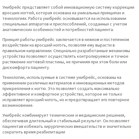
Унибрейс представляет собой инновационную систему коррекции
вросших ногтей, которая основана на уникальных принципах и
технологиях. Работа унибрейс основывается на использовании
специальных аппаратов и приспособлений, созданных с учетом
анатомических особенностей и потребностей пациента.
Принцип работы унибрейс заключается в нежном и постепенном
воздействии на вросший ноготь, позволяя ему вырасти в
правильном направлении. Специально разработанные механизмы
устройства позволяют осуществлять контролируемое и точное
растяжение ногтевой пластины, не причиняя при этом боли или
дискомфорта пациенту.
Технологии, используемые в системе унибрейс, основаны на
применении различных материалов и инновационных методов
прикрепления к ногтю. Это позволяет создать максимально
эффективное и комфортное устройство, которое не только
исправляет вросший ноготь, но и предотвращает его повторное
возникновение.
Унибрейс комбинирует технические и медицинские решения,
обеспечивая длительный и стабильный результат. Он позволяет
пациентам избежать хирургических вмешательств и значительно
сократить время реабилитации