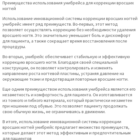
Преимущества использования унибрейса для коррекции вросших
ногтей
Использование инновационной системы коррекции вросших ногтей
унибрейс имеет ряд преимуществ. Во-первых, этот метод
позволяет осуществлять коррекцию без необходимости удаления
вросшего ногтя. Это значительно уменьшает боль и дискомфорт
для пациента, а также сокращает время восстановления после
процедуры.
Во-вторых, унибрейс обеспечивает стабильную и эффективную
коррекцию вросшего ногтя. Благодаря своей специальной
конструкции, он позволяет контролировать и изменять
направление роста ногтевой пластины, устраняя давление на
окружающие ткани и предотвращая повторные вросшие ногти.
Еще одним преимуществом использования унибрейса является его
незаметность и комфортность для пациента. Он изготавливается
из тонкого и гибкого материала, который практически незаметен
при ношении под обувью. Это позволяет пациенту продолжать
свою обычную жизнь, не ограничиваясь в движении.
В итоге, использование инновационной системы коррекции
вросших ногтей унибрейс предлагает множество преимуществ,
которые делают этот метод эффективным и предпочтительным
для пациентов