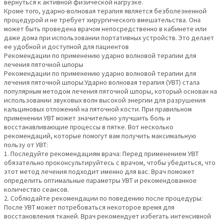
вернуться к активной физической нагрузке.
Кроме того, ударно-волновая терапия является безболезненной
процедурой и не требует хирургического вмешательства. Она
может быть проведена врачом непосредственно в кабинете или
даже дома при использовании портативных устройств. Это делает
ее удобной и доступной для пациентов
Рекомендации по применению ударно волновой терапии для
лечения пяточной шпоры
Рекомендации по применению ударно волновой терапии для
лечения пяточной шпоры:Ударно волновая терапия (УВТ) стала
популярным методом лечения пяточной шпоры, который основан на
использовании звуковых волн высокой энергии для разрушения
кальциновых отложений на пяточной кости. При правильном
применении УВТ может значительно улучшить боль и
восстанавливающие процессы в пятке. Вот несколько
рекомендаций, которые помогут вам получить максимальную
пользу от УВТ:
1. Последуйте рекомендациям врача: Перед применением УВТ
обязательно проконсультируйтесь с врачом, чтобы убедиться, что
этот метод лечения подходит именно для вас. Врач поможет
определить оптимальные параметры УВТ и рекомендованное
количество сеансов.
2. Соблюдайте рекомендации по поведению после процедуры:
После УВТ может потребоваться некоторое время для
восстановления тканей. Врач рекомендует избегать интенсивной