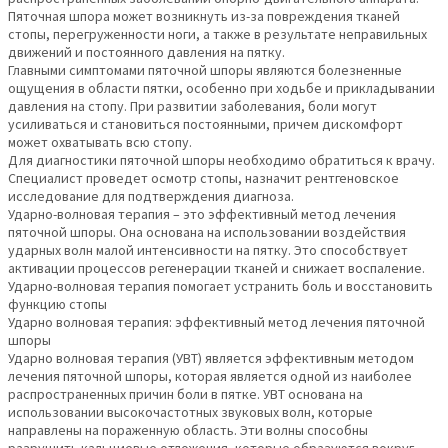
Пяточная шпора может возникнуть из-за повреждения тканей
стопы, перегруженности ноги, а также в результате неправильных
движений и постоянного давления на пятку.
Главными симптомами пяточной шпоры являются болезненные
ощущения в области пятки, особенно при ходьбе и прикладывании
давления на стопу. При развитии заболевания, боли могут
усиливаться и становиться постоянными, причем дискомфорт
может охватывать всю стопу.
Для диагностики пяточной шпоры необходимо обратиться к врачу.
Специалист проведет осмотр стопы, назначит рентгеновское
исследование для подтверждения диагноза.
Ударно-волновая терапия – это эффективный метод лечения
пяточной шпоры. Она основана на использовании воздействия
ударных волн малой интенсивности на пятку. Это способствует
активации процессов регенерации тканей и снижает воспаление.
Ударно-волновая терапия помогает устранить боль и восстановить
функцию стопы
Ударно волновая терапия: эффективный метод лечения пяточной
шпоры
Ударно волновая терапия (УВТ) является эффективным методом
лечения пяточной шпоры, которая является одной из наиболее
распространенных причин боли в пятке. УВТ основана на
использовании высокочастотных звуковых волн, которые
направлены на пораженную область. Эти волны способны