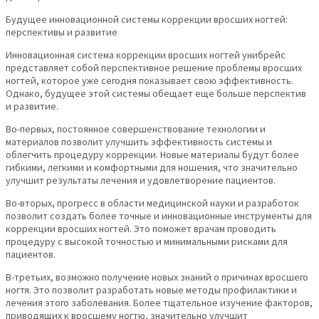
Будущее инновационной системы коррекции вросших ногтей:
перспективы и развитие
Инновационная система коррекции вросших ногтей унибрейс
представляет собой перспективное решение проблемы вросших
ногтей, которое уже сегодня показывает свою эффективность.
Однако, будущее этой системы обещает еще больше перспектив
и развитие.
Во-первых, постоянное совершенствование технологии и
материалов позволит улучшить эффективность системы и
облегчить процедуру коррекции. Новые материалы будут более
гибкими, легкими и комфортными для ношения, что значительно
улучшит результаты лечения и удовлетворение пациентов.
Во-вторых, прогресс в области медицинской науки и разработок
позволит создать более точные и инновационные инструменты для
коррекции вросших ногтей. Это поможет врачам проводить
процедуру с высокой точностью и минимальными рисками для
пациентов.
В-третьих, возможно получение новых знаний о причинах вросшего
ногтя. Это позволит разработать новые методы профилактики и
лечения этого заболевания. Более тщательное изучение факторов,
приводящих к вросшему ногтю, значительно улучшит