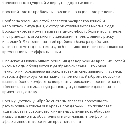
болезненных ощущений и вернуть здоровье ногтя.
Вросший ноготь: проблема и поиски инновационного решения
Проблема вросших ногтей является распространенной и
неприятной ситуацией, с которой сталкиваются многие люди.
Вросший ноготь может вызывать дискомфорт, боль и воспаление,
что приводит к ограничению движений и повышенному риску
инфекций. Для решения этой проблемы было разработано
множество методов и техник, но большинство из них оказываются
временными и неэффективными.
В поисках инновационного решения для коррекции вросших ногтей
многие люди обращаются к унибрейс-системе. Это новая
технология, основанная на использовании специального пластика,
который фиксируется на пациентском ногте. Унибрейс позволяет
плавно и более комфортно поправить положение вросшего ногтя,
обеспечивая оптимальную растяжку и устранение давления на
прилегающую кожу.
Преимуществом унибрейс-системы является возможность
регулировки натяжения и уровня поддержки. Это позволяет
адаптировать устройство к индивидуальным потребностям
каждого пациента, обеспечивая максимальный комфорт и
эффективность коррекции вросшего ногтя