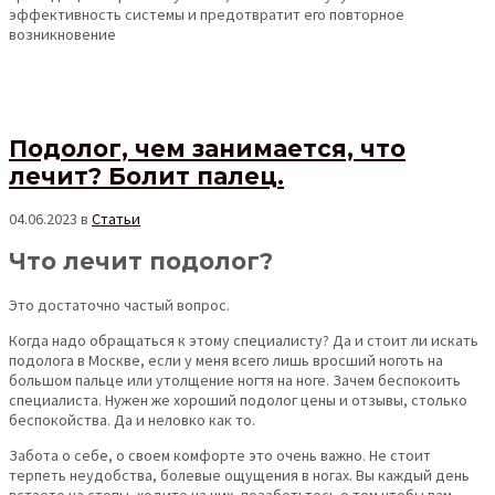
эффективность системы и предотвратит его повторное
возникновение
Подолог, чем занимается, что
лечит? Болит палец.
04.06.2023
в
Статьи
Что лечит подолог?
Это достаточно частый вопрос.
Когда надо обращаться к этому специалисту? Да и стоит ли искать
подолога в Москве, если у меня всего лишь вросший ноготь на
большом пальце или утолщение ногтя на ноге. Зачем беспокоить
специалиста. Нужен же хороший подолог цены и отзывы, столько
беспокойства. Да и неловко как то.
Забота о себе, о своем комфорте это очень важно. Не стоит
терпеть неудобства, болевые ощущения в ногах. Вы каждый день
встаете на стопы, ходите на них, позаботьтесь о том чтобы вам